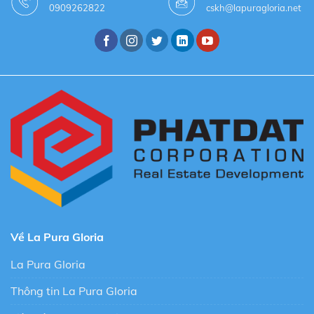
0909262822
cskh@lapuragloria.net
Về La Pura Gloria
La Pura Gloria
Thông tin La Pura Gloria