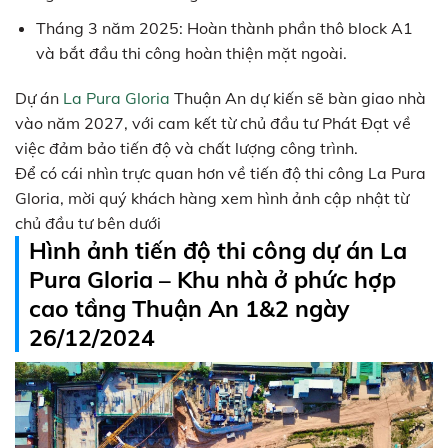
Tháng 3 năm 2025: Hoàn thành phần thô block A1
và bắt đầu thi công hoàn thiện mặt ngoài.
Dự án
La Pura Gloria
Thuận An dự kiến sẽ bàn giao nhà
vào năm 2027, với cam kết từ chủ đầu tư Phát Đạt về
việc đảm bảo tiến độ và chất lượng công trình.
Để có cái nhìn trực quan hơn về tiến độ thi công La Pura
Gloria, mời quý khách hàng xem hình ảnh cập nhật từ
chủ đầu tư bên dưới
Hình ảnh tiến độ thi công dự án La
Pura Gloria – Khu nhà ở phức hợp
cao tầng Thuận An 1&2 ngày
26/12/2024