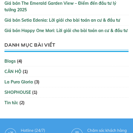
Giá bán The Emerald Garden View – Điểm đến đầu tư lý
tưởng 2025
Giá bán Setia Edenia: Lời giải cho bài toán an cư & đầu tư
Giá bán Happy One Mori: Lời giải cho bài toán an cư & đầu tư
DANH MỤC BÀI VIẾT
Blogs
(4)
CĂN HỘ
(1)
La Pura Gloria
(3)
SHOPHOUSE
(1)
Tin tức
(2)
Hotline (24/7)
Chăm sóc khách hàng