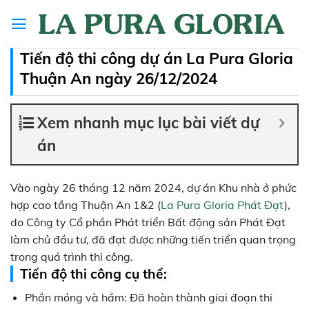
Skip
to
content
Tiến độ thi công dự án La Pura Gloria
Thuận An ngày 26/12/2024
Xem nhanh mục lục bài viết dự
án
Vào ngày 26 tháng 12 năm 2024, dự án Khu nhà ở phức
hợp cao tầng Thuận An 1&2 (
La Pura Gloria Phát Đạt
),
do Công ty Cổ phần Phát triển Bất động sản Phát Đạt
làm chủ đầu tư, đã đạt được những tiến triển quan trọng
trong quá trình thi công.
Tiến độ thi công cụ thể:
Phần móng và hầm: Đã hoàn thành giai đoạn thi