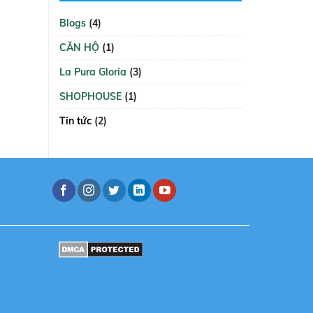
Blogs
(4)
CĂN HỘ
(1)
La Pura Gloria
(3)
SHOPHOUSE
(1)
Tin tức
(2)