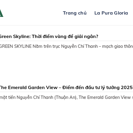
Trang chủ
La Pura Gloria
Green Skyline: Thời điểm vàng để giải ngân?
REEN SKYLINE Nằm trên trục Nguyễn Chí Thanh – mạch giao thô
The Emerald Garden View – Điểm đến đầu tư lý tưởng 2025
mặt tiền Nguyễn Chí Thanh (Thuận An), The Emerald Garden View 