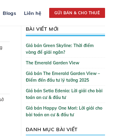
Blogs
Liên hệ
GỬI BÁN & CHO THUÊ
BÀI VIẾT MỚI
Giá bán Green Skyline: Thời điểm
ng
vàng để giải ngân?
The Emerald Garden View
Giá bán The Emerald Garden View –
Điểm đến đầu tư lý tưởng 2025
Giá bán Setia Edenia: Lời giải cho bài
toán an cư & đầu tư
sở
Giá bán Happy One Mori: Lời giải cho
bài toán an cư & đầu tư
DANH MỤC BÀI VIẾT