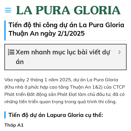
Skip
to
content
Tiến độ thi công dự án La Pura Gloria
Thuận An ngày 2/1/2025
Xem nhanh mục lục bài viết dự
án
Vào ngày 2 tháng 1 năm 2025, dự án La Pura Gloria
(Khu nhà ở phức hợp cao tầng Thuận An 1&2) của CTCP
Phát triển Bất động sản Phát Đạt làm chủ đầu tư, đã có
những tiến triển quan trọng trong quá trình thi công.
Tiến độ dự án Lapura Gloria cụ thể:
Tháp A1