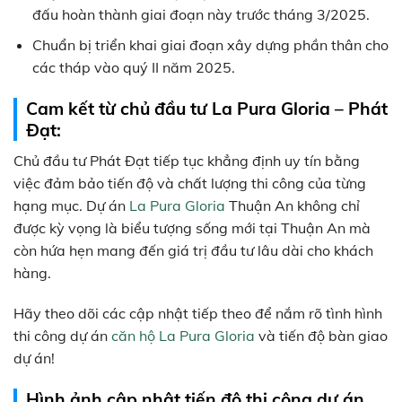
đấu hoàn thành giai đoạn này trước tháng 3/2025.
Chuẩn bị triển khai giai đoạn xây dựng phần thân cho
các tháp vào quý II năm 2025.
Cam kết từ chủ đầu tư La Pura Gloria – Phát
Đạt:
Chủ đầu tư Phát Đạt tiếp tục khẳng định uy tín bằng
việc đảm bảo tiến độ và chất lượng thi công của từng
hạng mục. Dự án
La Pura Gloria
Thuận An không chỉ
được kỳ vọng là biểu tượng sống mới tại Thuận An mà
còn hứa hẹn mang đến giá trị đầu tư lâu dài cho khách
hàng.
Hãy theo dõi các cập nhật tiếp theo để nắm rõ tình hình
thi công dự án
căn hộ La Pura Gloria
và tiến độ bàn giao
dự án!
Hình ảnh cập nhật tiến độ thi công dự án