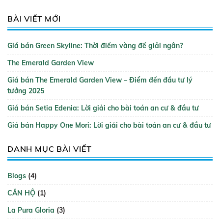
BÀI VIẾT MỚI
Giá bán Green Skyline: Thời điểm vàng để giải ngân?
The Emerald Garden View
Giá bán The Emerald Garden View – Điểm đến đầu tư lý
tưởng 2025
Giá bán Setia Edenia: Lời giải cho bài toán an cư & đầu tư
Giá bán Happy One Mori: Lời giải cho bài toán an cư & đầu tư
DANH MỤC BÀI VIẾT
Blogs
(4)
CĂN HỘ
(1)
La Pura Gloria
(3)