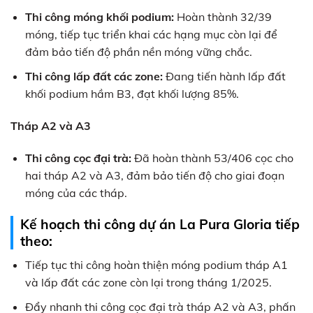
Thi công móng khối podium:
Hoàn thành 32/39
móng, tiếp tục triển khai các hạng mục còn lại để
đảm bảo tiến độ phần nền móng vững chắc.
Thi công lấp đất các zone:
Đang tiến hành lấp đất
khối podium hầm B3, đạt khối lượng 85%.
Tháp A2 và A3
Thi công cọc đại trà:
Đã hoàn thành 53/406 cọc cho
hai tháp A2 và A3, đảm bảo tiến độ cho giai đoạn
móng của các tháp.
Kế hoạch thi công dự án La Pura Gloria tiếp
theo:
Tiếp tục thi công hoàn thiện móng podium tháp A1
và lấp đất các zone còn lại trong tháng 1/2025.
Đẩy nhanh thi công cọc đại trà tháp A2 và A3, phấn