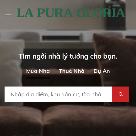
Skip
to
content
Tìm ngôi nhà lý tưởng cho bạn.
Mua Nhà
Thuê Nhà
Dự Án