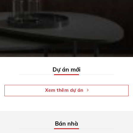
Dự án mới
Xem thêm dự án
Bán nhà